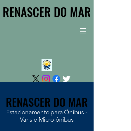
RENASCER DO MAR
RENASCER DO MAR
RENASCER DO MAR
RENASCER DO MAR
Estacionamento para Ônibus -
Vans e Micro-ônibus