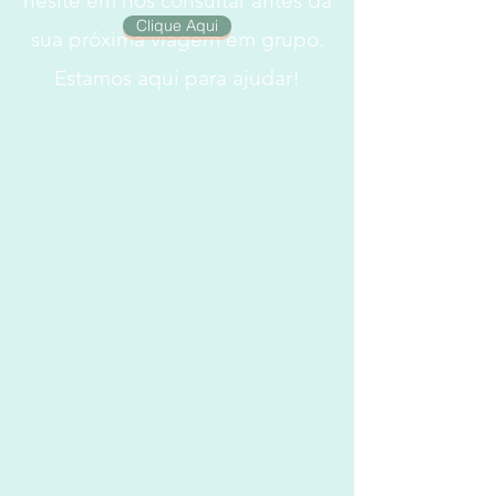
hesite em nos consultar antes da
Clique Aqui
sua próxima viagem em grupo.
Estamos aqui para ajudar!