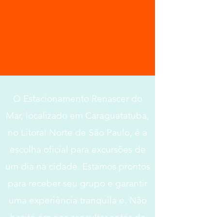
O Estacionamento Renascer do
Mar, localizado em Caraguatatuba,
no Litoral Norte de São Paulo, é a
escolha oficial para excursões de
um dia na cidade. Estamos prontos
para receber seu grupo e garantir
uma experiência tranquila e. Não